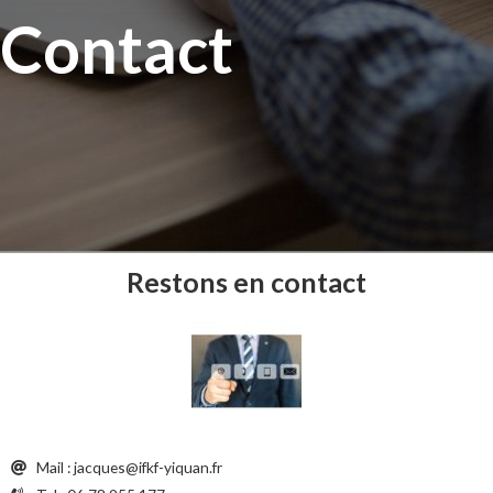
Contact
Restons en contact
Mail : jacques@ifkf-yiquan.fr