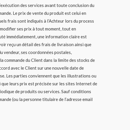
 l’exécution des services avant toute conclusion du
mande. Le prix de vente du produit est celui en
els frais sont indiqués à l’Achteur lors du process
 modifier ses prix à tout moment, tout en
cuté immédiatement, une information claire est
ir reçu un détail des frais de livraison ainsi que
é du vendeur, ses coordonnées postales,
 la commande du Client dans la limite des stocks de
ccord avec le Client sur une nouvelle date de
se. Les parties conviennent que les illustrations ou
 que leurs prix est précisée sur les sites Internet de
riodique de produits ou services. Sauf conditions
mande (ou la personne titulaire de l’adresse email