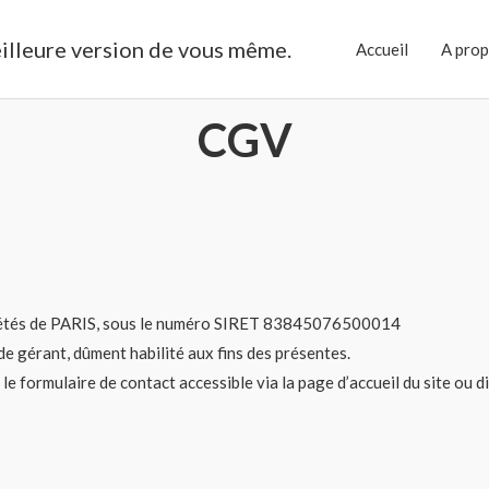
illeure version de vous même.
Accueil
A pro
CGV
ciétés de PARIS, sous le numéro SIRET 83845076500014
gérant, dûment habilité aux fins des présentes.
r le formulaire de contact accessible via la page d’accueil du site ou 