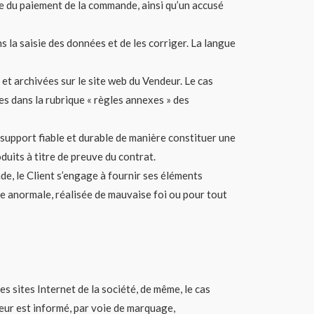
ue du paiement de la commande, ainsi qu’un accusé
 la saisie des données et de les corriger. La langue
et archivées sur le site web du Vendeur. Le cas
es dans la rubrique « règles annexes » des
 support fiable et durable de manière constituer une
duits à titre de preuve du contrat.
nde, le Client s’engage à fournir ses éléments
de anormale, réalisée de mauvaise foi ou pour tout
es sites Internet de la société, de même, le cas
eur est informé, par voie de marquage,