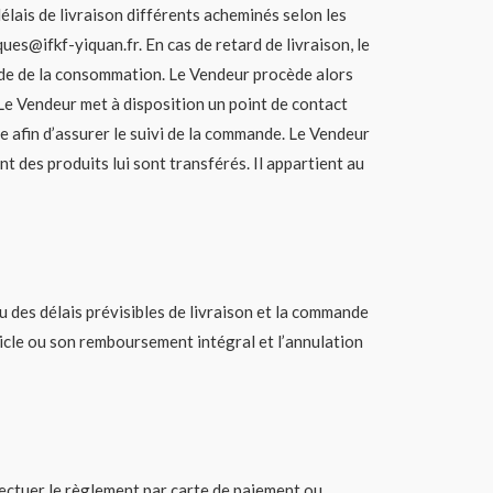
lais de livraison différents acheminés selon les
ques@ifkf-yiquan.fr. En cas de retard de livraison, le
 Code de la consommation. Le Vendeur procède alors
 Le Vendeur met à disposition un point de contact
e afin d’assurer le suivi de la commande. Le Vendeur
des produits lui sont transférés. Il appartient au
u des délais prévisibles de livraison et la commande
ticle ou son remboursement intégral et l’annulation
ectuer le règlement par carte de paiement ou