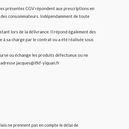
s des présentes CGV répondent aux prescriptions en
tion des consommateurs. Indépendamment de toute
tant lors de la délivrance. Il répond également des
e à sa charge par le contrat ou a été réalisée sous
bourse ou échange les produits défectueux ou ne
’adresse jacques@ifkf-yiquan.fr
élais ne prennent pas en compte le délai de