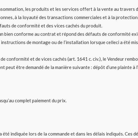
sommation, les produits et les services offert à la vente au traver
personnes, à la loyauté des transactions commerciales et à la protec
fauts de conformité et des vices cachés du produit.
un bien conforme au contrat et répond des défauts de conformité exis
instructions de montage ou de l’installation lorsque celleci a été mis
e conformité et de vices cachés (art. 1641 c. civ.), le Vendeur rem
 peut être demandé de la manière suivante : dépôt d’une plainte à l
usqu’au complet paiement du prix.
i a été indiquée lors de la commande et dans les délais indiqués. Ces d