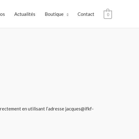
pos
Actualités
Boutique
Contact
0
directement en utilisant l’adresse jacques@ifkf-