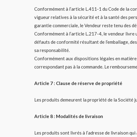
Conformément à l’article L.411-1 du Code de la con
vigueur relatives à la sécurité et à la santé des 
garantie commerciale, le Vendeur reste tenu des dé
Conformément à l’article L.217-4, le vendeur livre 
défauts de conformité résultant de l’emballage, des 
sa responsabilité.
Conformément aux dispositions légales en matière d
correspondant pas à la commande. Le remboursement
Article 7 : Clause de réserve de propriété
Les produits demeurent la propriété de la Société j
Article 8 : Modalités de livraison
Les produits sont livrés à l’adresse de livraison qu