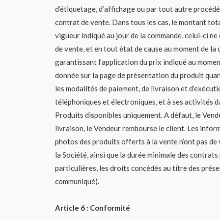
d’étiquetage, d’affichage ou par tout autre procédé 
contrat de vente. Dans tous les cas, le montant tota
vigueur indiqué au jour de la commande, celui-ci ne
de vente, et en tout état de cause au moment de la 
garantissant l’application du prix indiqué au mome
donnée sur la page de présentation du produit quant 
les modalités de paiement, de livraison et d’exécuti
téléphoniques et électroniques, et à ses activités 
Produits disponibles uniquement. A défaut, le Vende
livraison, le Vendeur rembourse le client. Les infor
photos des produits offerts à la vente n’ont pas de v
la Société, ainsi que la durée minimale des contrat
particulières, les droits concédés au titre des pré
communiqué).
Article 6 : Conformité