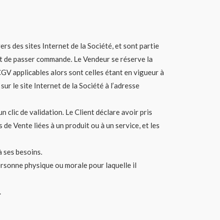
s des sites Internet de la Société, et sont partie
ant de passer commande. Le Vendeur se réserve la
CGV applicables alors sont celles étant en vigueur à
r le site Internet de la Société à l’adresse
 clic de validation. Le Client déclare avoir pris
e Vente liées à un produit ou à un service, et les
à ses besoins.
ersonne physique ou morale pour laquelle il
.