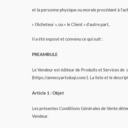
et la personne physique ou morale procédant à l’ach
« l’Acheteur », ou « le Client » d’autre part,
Il a été exposé et convenu ce qui suit :
PREAMBULE
Le Vendeur est éditeur de Produits et Services de 
(https://annecyartsduqi.com/). La liste et le descri
Article 1 : Objet
Les présentes Conditions Générales de Vente détermi
Vendeur.