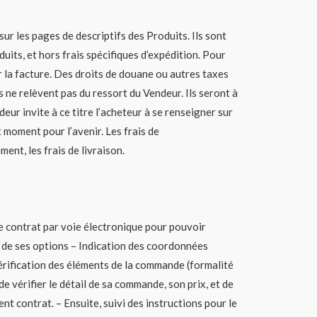
ur les pages de descriptifs des Produits. Ils sont
its, et hors frais spécifiques d’expédition. Pour
la facture. Des droits de douane ou autres taxes
s ne relèvent pas du ressort du Vendeur. Ils seront à
eur invite à ce titre l’acheteur à se renseigner sur
 moment pour l’avenir. Les frais de
ent, les frais de livraison.
le contrat par voie électronique pour pouvoir
t, de ses options – Indication des coordonnées
Vérification des éléments de la commande (formalité
de vérifier le détail de sa commande, son prix, et de
 contrat. – Ensuite, suivi des instructions pour le