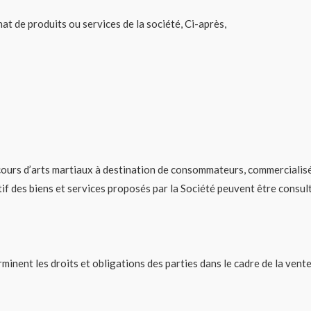
at de produits ou services de la société, Ci-après,
cours d’arts martiaux à destination de consommateurs, commercialisés
ptif des biens et services proposés par la Société peuvent être consul
nent les droits et obligations des parties dans le cadre de la vente