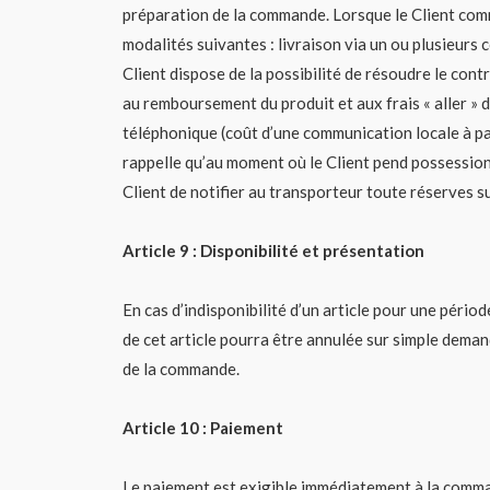
préparation de la commande. Lorsque le Client comm
modalités suivantes : livraison via un ou plusieurs c
Client dispose de la possibilité de résoudre le con
au remboursement du produit et aux frais « aller » 
téléphonique (coût d’une communication locale à par
rappelle qu’au moment où le Client pend possession
Client de notifier au transporteur toute réserves sur
Article 9 : Disponibilité et présentation
En cas d’indisponibilité d’un article pour une péri
de cet article pourra être annulée sur simple deman
de la commande.
Article 10 : Paiement
Le paiement est exigible immédiatement à la comma