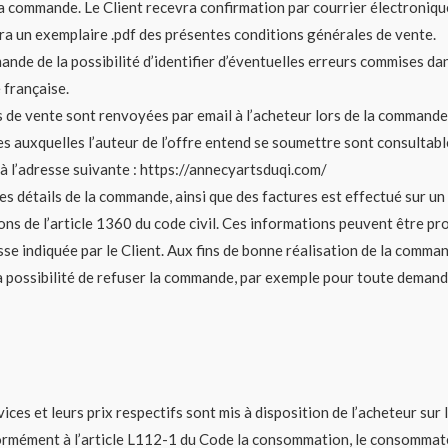
 la commande. Le Client recevra confirmation par courrier électroniq
vra un exemplaire .pdf des présentes conditions générales de vente.
de de la possibilité d’identifier d’éventuelles erreurs commises dans
 française.
s de vente sont renvoyées par email à l’acheteur lors de la commande 
s auxquelles l’auteur de l’offre entend se soumettre sont consultabl
à l’adresse suivante : https://annecyartsduqi.com/
 détails de la commande, ainsi que des factures est effectué sur un
ns de l’article 1360 du code civil. Ces informations peuvent être pro
resse indiquée par le Client. Aux fins de bonne réalisation de la comma
 la possibilité de refuser la commande, par exemple pour toute deman
ices et leurs prix respectifs sont mis à disposition de l’acheteur sur l
formément à l’article L112-1 du Code la consommation, le consommat