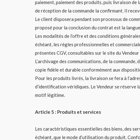
paiement, paiement des produits, puis livraison de
de réception de la commande la confirmant. Il rece
Le client disposera pendant son processus de comman
proposé pour la conclusion du contrat est la langue
Les modalités de l’offre et des conditions générale
échéant, les règles professionnelles et commerciale
présentes CGV, consultables sur le site du Vendeur 
L’archivage des communications, de la commande, des
copie fidèle et durable conformément aux dispositio
Pour les produits livrés, la livraison se fera à l’ad
d’identification véridiques. Le Vendeur se réserve
motif légitime.
Article 5 : Produits et services
Les caractéristiques essentielles des biens, des serv
échéant, que le mode d’utilisation du produit. Con