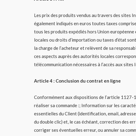
Les prix des produits vendus au travers des sites I
également indiqués en euros toutes taxes comprises
tous les produits expédiés hors Union européenne 
locales ou droits d’importation ou taxes d’état sont
la charge de l’acheteur et relèvent de sa responsabi
ces aspects auprès des autorités locales correspond
télécommunication nécessaires à l’accès aux sites In
Article 4 : Conclusion du contrat en ligne
Conformément aux dispositions de l’article 1127-1 d
réaliser sa commande :; Information sur les caracté
essentielles du Client (identification, email, adre
du double clic) et, le cas échéant, correction des er
corriger ses éventuelles erreur, ou annuler sa com