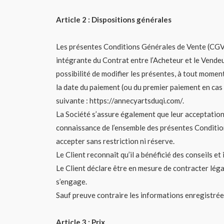
Article 2 : Dispositions générales
Les présentes Conditions Générales de Vente (CGV) r
intégrante du Contrat entre l’Acheteur et le Vende
possibilité de modifier les présentes, à tout moment
la date du paiement (ou du premier paiement en cas 
suivante : https://annecyartsduqi.com/.
La Société s’assure également que leur acceptation s
connaissance de l’ensemble des présentes Conditions
accepter sans restriction ni réserve.
Le Client reconnaît qu’il a bénéficié des conseils et
Le Client déclare être en mesure de contracter lég
s’engage.
Sauf preuve contraire les informations enregistrées
Article 3 : Prix