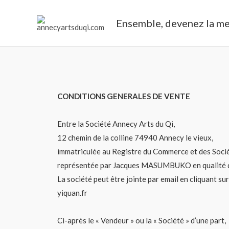
Ensemble, devenez la me
CONDITIONS GENERALES DE VENTE
Entre la Société Annecy Arts du Qi,
12 chemin de la colline 74940 Annecy le vieux,
immatriculée au Registre du Commerce et des So
représentée par Jacques MASUMBUKO en qualité de 
La société peut être jointe par email en cliquant su
yiquan.fr
Ci-après le « Vendeur » ou la « Société » d’une part,